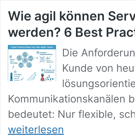
Wie agil können Serv
werden? 6 Best Prac
Die Anforderun
Kunde von heu
lösungsorientie
Kommunikationskanälen be
bedeutet: Nur flexible, sc
weiterlesen