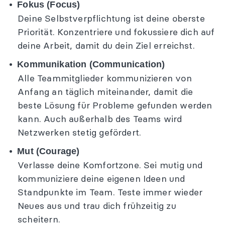
Fokus (Focus)
Deine Selbstverpflichtung ist deine oberste
+49 (0)151 – 51937219
Priorität. Konzentriere und fokussiere dich auf
info@claudiathonet.de
deine Arbeit, damit du dein Ziel erreichst.
Kommunikation (Communication)
Alle Teammitglieder kommunizieren von
Anfang an täglich miteinander, damit die
beste Lösung für Probleme gefunden werden
kann. Auch außerhalb des Teams wird
Netzwerken stetig gefördert.
Mut (Courage)
Verlasse deine Komfortzone. Sei mutig und
kommuniziere deine eigenen Ideen und
Standpunkte im Team. Teste immer wieder
Neues aus und trau dich frühzeitig zu
scheitern.