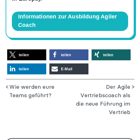
Informationen zur Ausbildung Agiler
Coach
teilen
teilen
teilen
teilen
E-Mail
Wie werden eure
Der Agile
Teams geführt?
Vertriebscoach als
die neue Führung im
Vertrieb