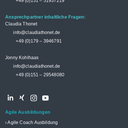
+49 (0)151 – 51937219
Ansprechpartner inhaltliche Fragen:
Claudia Thonet
info@claudiathonet.de
+49 (0)179 – 3946791
Jonny Kohlhaas
info@claudiathonet.de
+49 (0)151 – 29548080
LinkedIn
Xing
Instagram
YouTube
Agile Ausbildungen
Agile Coach Ausbildung